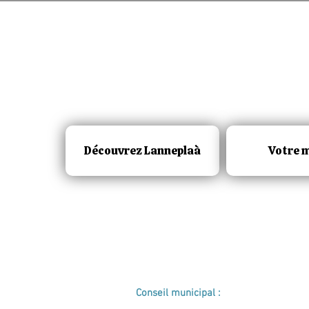
Découvrez Lanneplaà
Votre m
Conseil municipal :