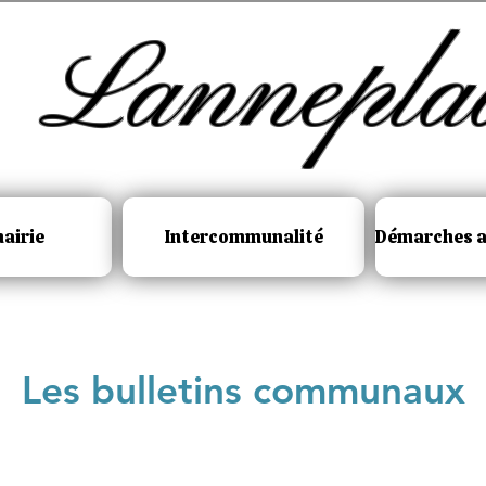
Lannepla
airie
Intercommunalité
Démarches a
Les bulletins communaux