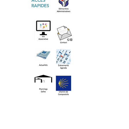
ACCÈS
RAPIDES