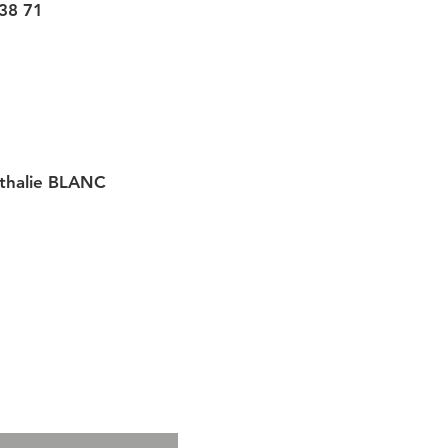
38 71
athalie BLANC