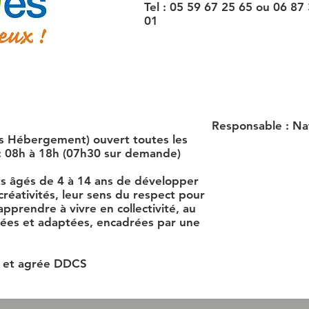
Tel :
05 59 67 25 65
ou
06 87 
01
Responsable : N
ans Hébergement) ouvert toutes les
 : 08h à 18h (07h30 sur demande)
s âgés de 4 à 14 ans de développer
créativités, leur sens du respect pour
pprendre à vivre en collectivité, au
riées et adaptées, encadrées par une
;
 et agrée DDCS