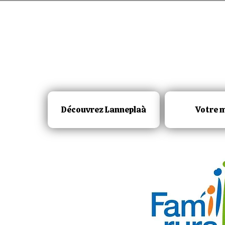
Découvrez Lanneplaà
Votre m