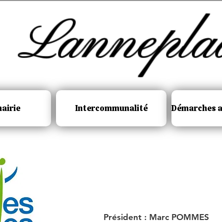
Lannepla
airie
Intercommunalité
Démarches a
Président : Marc POMMES